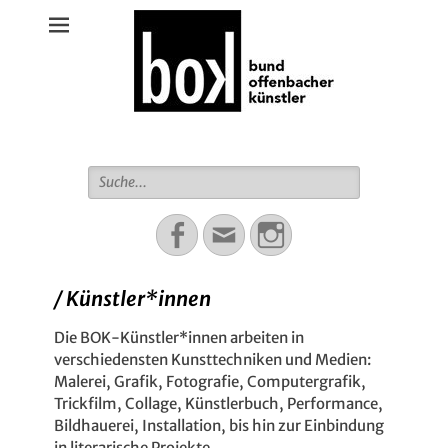
Bund Offenbacher Künstler
Suche
für:
Facebook
Email
Instagram
/ Künstler*innen
Die BOK-Künstler*innen arbeiten in
verschiedensten Kunsttechniken und Medien:
Malerei, Grafik, Fotografie, Computergrafik,
Trickfilm, Collage, Künstlerbuch, Performance,
Bildhauerei, Installation, bis hin zur Einbindung
in literarische Projekte.