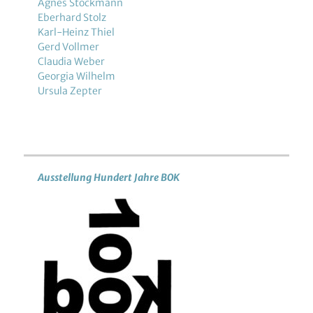
Agnes Stockmann
Eberhard Stolz
Karl-Heinz Thiel
Gerd Vollmer
Claudia Weber
Georgia Wilhelm
Ursula Zepter
Ausstellung Hundert Jahre BOK