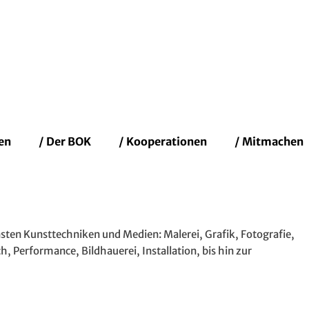
fenbacher Künstler
en
/ Der BOK
/ Kooperationen
/ Mitmachen
sten Kunsttechniken und Medien: Malerei, Grafik, Fotografie,
, Performance, Bildhauerei, Installation, bis hin zur