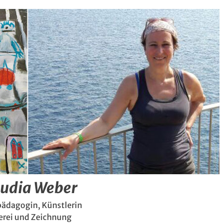
audia Weber
ädagogin, Künstlerin
erei und Zeichnung