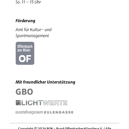
So. 11 – 15 Uhr
Förderung
Amt für Kultur- und
Sportmanagement
Mit freundlicher Unterstützung
Copyright © 2026 BOK - Bund Offenbacher Künstler e.V. / Alle