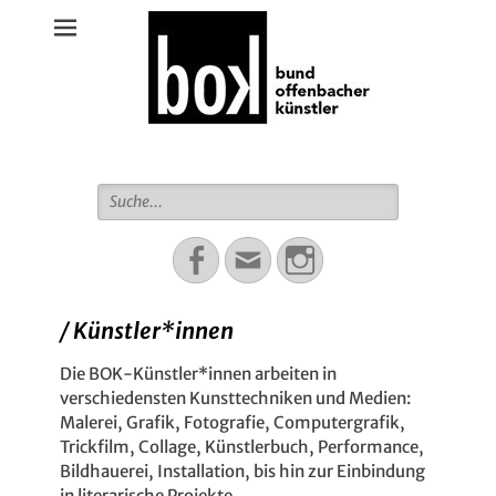
Bund Offenbacher Künstler
Suche
für:
Facebook
Email
Instagram
/ Künstler*innen
Die BOK-Künstler*innen arbeiten in
verschiedensten Kunsttechniken und Medien:
Malerei, Grafik, Fotografie, Computergrafik,
Trickfilm, Collage, Künstlerbuch, Performance,
Bildhauerei, Installation, bis hin zur Einbindung
in literarische Projekte.