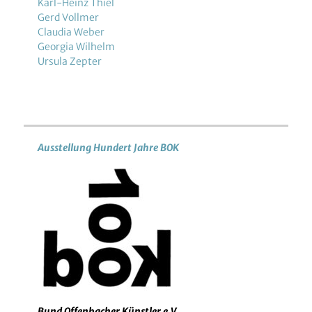
Karl-Heinz Thiel
Gerd Vollmer
Claudia Weber
Georgia Wilhelm
Ursula Zepter
Ausstellung Hundert Jahre BOK
Bund Offenbacher Künstler e.V.