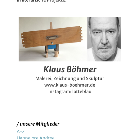
Klaus Böhmer
Malerei, Zeichnung und Skulptur
www.klaus-boehmer.de
instagram:
lotteblau
/ unsere Mitglieder
A-Z
Hannelore Andree