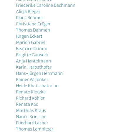
Friederike Caroline Bachmann
Alicja Biegaj
Klaus Böhmer
Christiana Crüger
Thomas Dahmen
Jürgen Eckert
Marion Gabriel
Beatrice Grimm
Brigitte Gutwerk
Anja Hantelmann
Karin Herbsthofer
Hans-Jürgen Herrmann
Rainer W. Junker
Heide Khatschaturian
Renate Kletzka
Richard Köhler
Renata Kos
Matthias Kraus
Nandu Kriesche
Eberhard Lacher
Thomas Lemnitzer