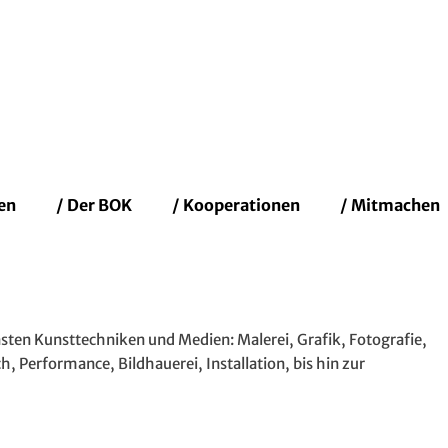
fenbacher Künstler
en
/ Der BOK
/ Kooperationen
/ Mitmachen
sten Kunsttechniken und Medien: Malerei, Grafik, Fotografie,
, Performance, Bildhauerei, Installation, bis hin zur