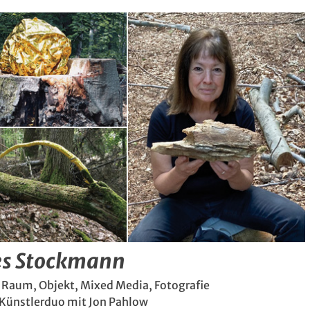
s Stockmann
 Raum, Objekt, Mixed Media, Fotografie
 Künstlerduo mit Jon Pahlow