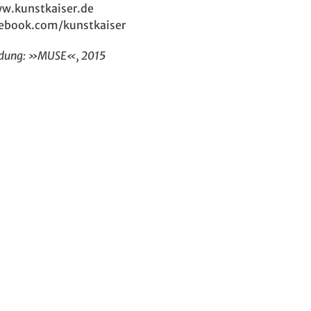
w.kunstkaiser.de
ebook.com/kunstkaiser
ldung: »MUSE«, 2015