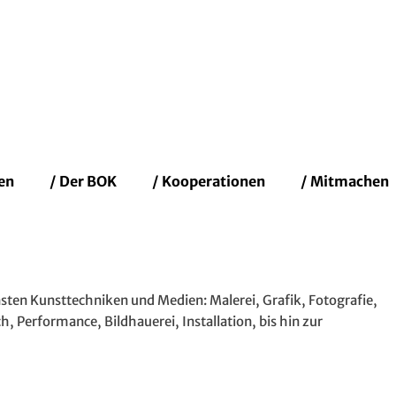
fenbacher Künstler
en
/ Der BOK
/ Kooperationen
/ Mitmachen
sten Kunsttechniken und Medien: Malerei, Grafik, Fotografie,
, Performance, Bildhauerei, Installation, bis hin zur