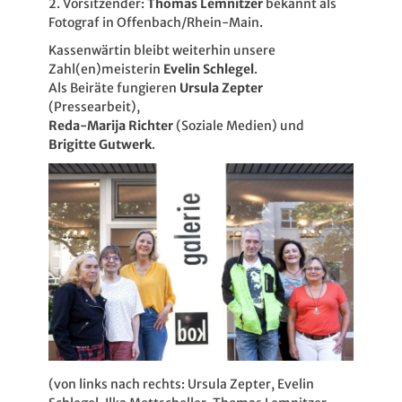
2. Vorsitzender:
Thomas Lemnitzer
bekannt als
Fotograf in Offenbach/Rhein-Main.
Kassenwärtin bleibt weiterhin unsere
Zahl(en)meisterin
Evelin Schlegel
.
Als Beiräte fungieren
Ursula Zepter
(Pressearbeit),
Reda-Marija Richter
(Soziale Medien) und
Brigitte Gutwerk
.
(von links nach rechts: Ursula Zepter, Evelin