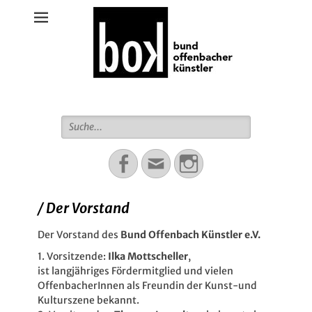
Bund Offenbacher Künstler
Suche
für:
Facebook
Email
Instagram
/ Der Vorstand
Der Vorstand des
Bund Offenbach Künstler e.V.
1. Vorsitzende:
Ilka Mottscheller
,
ist langjähriges Fördermitglied und vielen
OffenbacherInnen als Freundin der Kunst-und
Kulturszene bekannt.