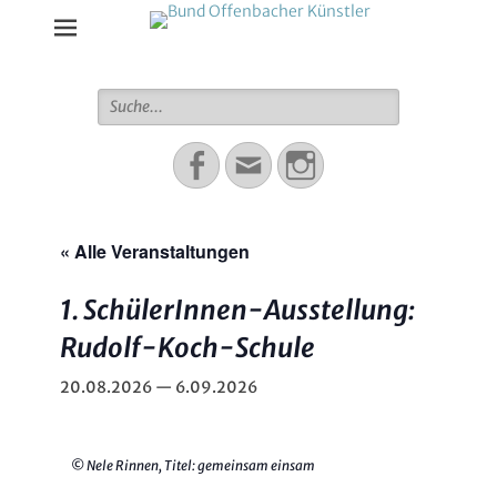
Bund Offenbacher Künstler
Suche
für:
Facebook
Email
Instagram
« Alle Veranstaltungen
1. SchülerInnen-Ausstellung:
Rudolf-Koch-Schule
20.08.2026
—
6.09.2026
© Nele Rinnen, Titel: gemeinsam einsam