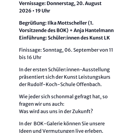
Vernissage: Donnerstag, 20. August
2026 • 19 Uhr
Begrüßung: Ilka Mottscheller (1.
Vorsitzende des BOK) + Anja Hantelmann
Einführung: Schüler:innen des Kunst LK
Finissage: Sonntag, 06. September von 11
bis 16 Uhr
In der ersten Schüler:innen-Ausstellung
präsentiert sich der Kunst Leistungskurs
der Rudolf-Koch-Schule Offenbach.
Wie jeder sich schonmal gefragt hat, so
fragen wir uns auch:
Was wird aus uns in der Zukunft?
In der BOK-Galerie können Sie unsere
Ideen und Vermutungen live erleben.