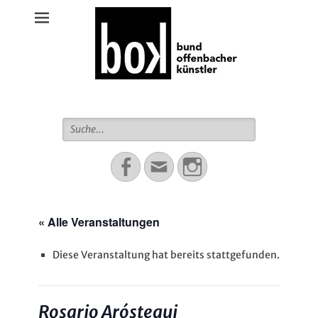
Bund Offenbacher Künstler
Suche
für:
Facebook
Email
Instagram
« Alle Veranstaltungen
Diese Veranstaltung hat bereits stattgefunden.
Rosario Aróstegui