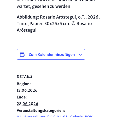
wartet, gesehen zu werden
Abbildung: Rosario Aróstegui, o.T., 2026,
Tinte, Papier, 30x25x5 cm, © Rosario
Aróstegui
Zum Kalender hinzufügen
DETAILS
Beginn:
12.06.2026
Ende:
28.06.2026
Veranstaltungskategorien:
01_Ausstellung-BOK
,
01-01_Galerie-BOK
,