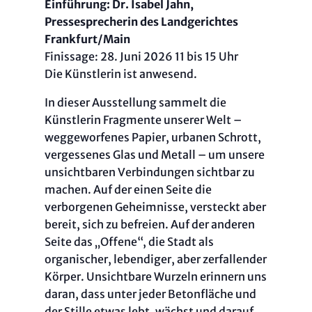
Einführung: Dr. Isabel Jahn,
Pressesprecherin des Landgerichtes
Frankfurt/Main
Finissage: 28. Juni 2026 11 bis 15 Uhr
Die Künstlerin ist anwesend.
In dieser Ausstellung sammelt die
Künstlerin Fragmente unserer Welt –
weggeworfenes Papier, urbanen Schrott,
vergessenes Glas und Metall – um unsere
unsichtbaren Verbindungen sichtbar zu
machen. Auf der einen Seite die
verborgenen Geheimnisse, versteckt aber
bereit, sich zu befreien. Auf der anderen
Seite das „Offene“, die Stadt als
organischer, lebendiger, aber zerfallender
Körper. Unsichtbare Wurzeln erinnern uns
daran, dass unter jeder Betonfläche und
der Stille etwas lebt, wächst und darauf