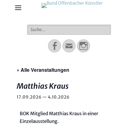
Bund Offenbacher Künstler
Suche
für:
Facebook
Email
Instagram
« Alle Veranstaltungen
Matthias Kraus
17.09.2026
—
4.10.2026
BOK Mitglied Matthias Kraus in einer
Einzelausstellung.