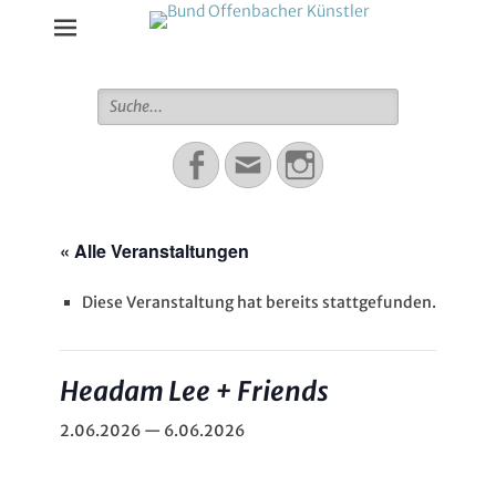
Bund Offenbacher Künstler
Suche
für:
Facebook
Email
Instagram
« Alle Veranstaltungen
Diese Veranstaltung hat bereits stattgefunden.
Headam Lee + Friends
2.06.2026
—
6.06.2026