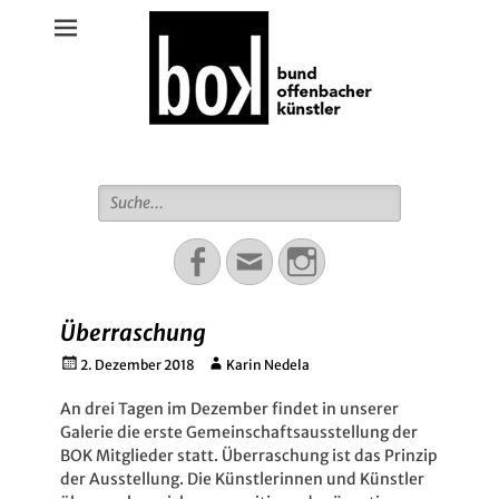
Bund Offenbacher Künstler
Suche
für:
Facebook
Email
Instagram
Überraschung
Gepostet
Autor
2. Dezember 2018
Karin Nedela
am
An drei Tagen im Dezember findet in unserer
Galerie die erste Gemeinschaftsausstellung der
BOK Mitglieder statt. Überraschung ist das Prinzip
der Ausstellung. Die Künstlerinnen und Künstler