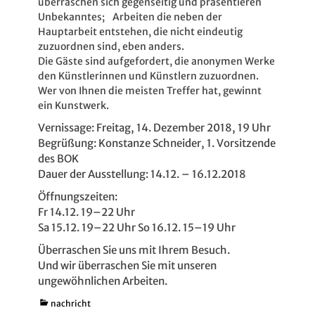
überraschen sich gegenseitig und präsentieren
Unbekanntes; Arbeiten die neben der
Hauptarbeit entstehen, die nicht eindeutig
zuzuordnen sind, eben anders.
Die Gäste sind aufgefordert, die anonymen Werke
den Künstlerinnen und Künstlern zuzuordnen.
Wer von Ihnen die meisten Treffer hat, gewinnt
ein Kunstwerk.
Vernissage: Freitag, 14. Dezember 2018, 19 Uhr
Begrüßung: Konstanze Schneider, 1. Vorsitzende
des BOK
Dauer der Ausstellung: 14.12. – 16.12.2018
Öffnungszeiten:
Fr 14.12. 19–22 Uhr
Sa 15.12. 19–22 Uhr
So 16.12. 15–19 Uhr
Überraschen Sie uns mit Ihrem Besuch.
Und wir überraschen Sie mit unseren
ungewöhnlichen Arbeiten.
Kategorien
nachricht