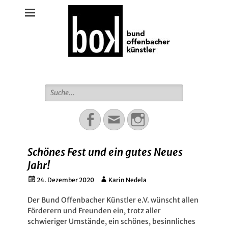
Bund Offenbacher Künstler
Suche
für:
Facebook
Email
Instagram
Schönes Fest und ein gutes Neues
Jahr!
Gepostet
Autor
24. Dezember 2020
Karin Nedela
am
Der Bund Offenbacher Künstler e.V. wünscht allen
Förderern und Freunden ein, trotz aller
schwieriger Umstände, ein schönes, besinnliches