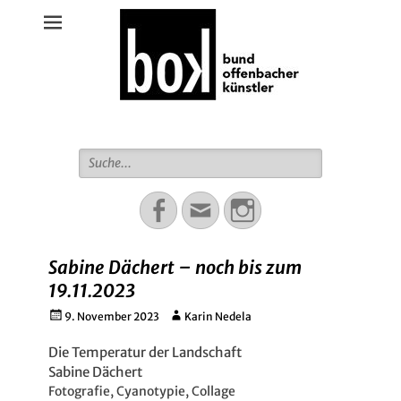
Bund Offenbacher Künstler
Suche
für:
Facebook
Email
Instagram
Sabine Dächert – noch bis zum
19.11.2023
Gepostet
Autor
9. November 2023
Karin Nedela
am
Die Temperatur der Landschaft
Sabine Dächert
Fotografie, Cyanotypie, Collage