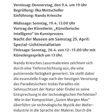
Vernissag: Donnerstag, den 9.4. um 19 Uhr
Begrüßung: Ilka Mottscheller
Einführung: Nandu Kriesche
Midissage: Sonntag, 19.4. 13.00 Uhr
Vortrag der Künstlerin: „Künstlerische
Intelligenz“ im Kunstprozess
Nacht der Museen am Samstag 25. April:
Special-Lichtinstallation
Finissage: Sonntag, 26.4. von 12–15.00 Uhr mit
Künstlergespräch um 13 Uhr.
Nandu Kriesches Lasurmalereien zeichnen sich
durch eine Tiefenschichtung aus, die eine
pulsierende Farbigkeit generiert. Sie stellt dabei
die essenzielle Frage nach der heutigen Verortung
des Paradiesischen: Istdas Paradies ein
Sehnsuchtsort der Natur oder findet es seine
Entsprechung in der technologischen Perfektion?
Wie in der Komposition „Guten Morgen Max“
überführt sie technologische Mystik der Wafer-
Industrie in die Sprache der Malerei. Durch die