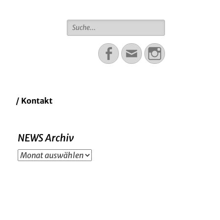
Suche
für:
Facebook
Email
Instagram
/ Kontakt
NEWS Archiv
NEWS
Archiv