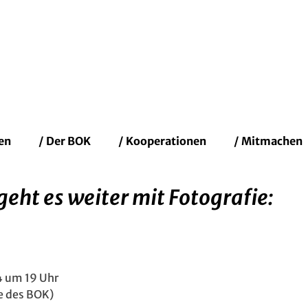
fenbacher Künstler
en
/ Der BOK
/ Kooperationen
/ Mitmachen
ht es weiter mit Fotografie:
4 um 19 Uhr
e des BOK)