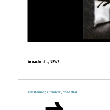
Kategorien
nachricht
,
NEWS
Ausstellung Hundert Jahre BOK