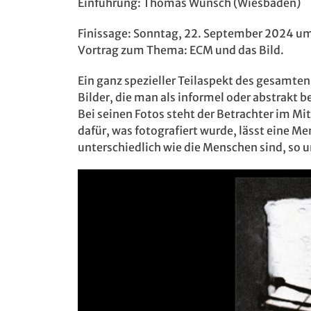
Einführung: Thomas Wunsch (Wiesbaden)
Finissage: Sonntag, 22. September 2024 um
Vortrag zum Thema: ECM und das Bild.
Ein ganz spezieller Teilaspekt des gesamt
Bilder, die man als informel oder abstrakt 
Bei seinen Fotos steht der Betrachter im Mi
dafür, was fotografiert wurde, lässt eine M
unterschiedlich wie die Menschen sind, so u