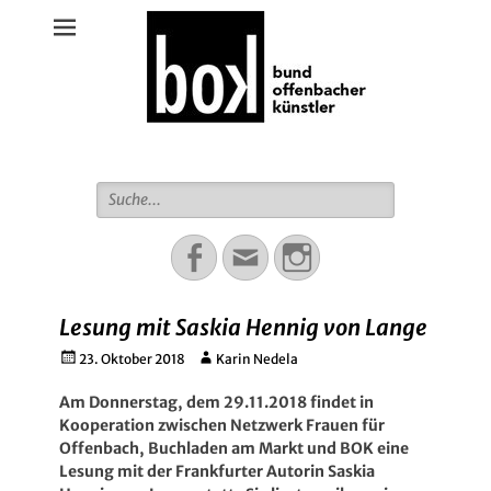
Bund Offenbacher Künstler
Suche
für:
Facebook
Email
Instagram
Lesung mit Saskia Hennig von Lange
Gepostet
Autor
23. Oktober 2018
Karin Nedela
am
Am Donnerstag, dem 29.11.2018 findet in
Kooperation zwischen Netzwerk Frauen für
Offenbach, Buchladen am Markt und BOK eine
Lesung mit der Frankfurter Autorin Saskia