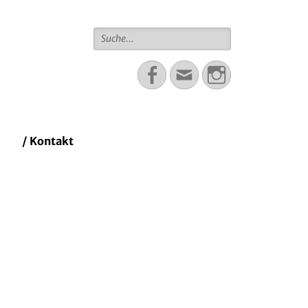
Suche
für:
Facebook
Email
Instagram
/ Kontakt