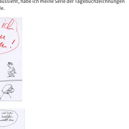
n aussieht, habe ich meine Serie der Tagebuchzeichnungen
le.