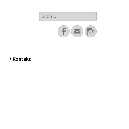
Suche
für:
Facebook
Email
Instagram
/ Kontakt