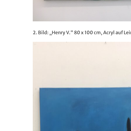
2. Bild: „Henry V.“ 80 x 100 cm, Acryl auf L