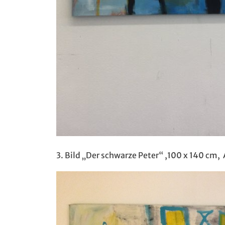
3. Bild „Der schwarze Peter“ ,100 x 140 cm,