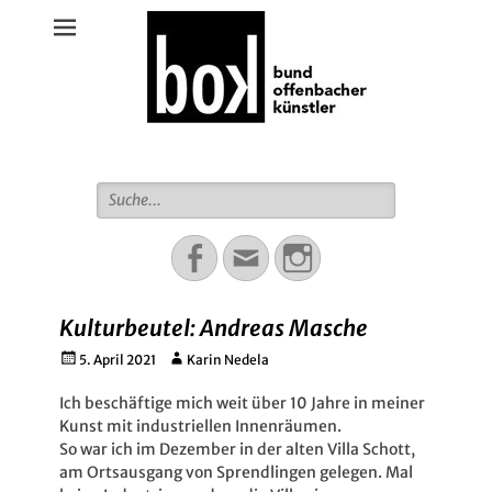
Bund Offenbacher Künstler
Suche
für:
Facebook
Email
Instagram
Kulturbeutel: Andreas Masche
Gepostet
Autor
5. April 2021
Karin Nedela
am
Ich beschäftige mich weit über 10 Jahre in meiner
Kunst mit industriellen Innenräumen.
So war ich im Dezember in der alten Villa Schott,
am Ortsausgang von Sprendlingen gelegen. Mal