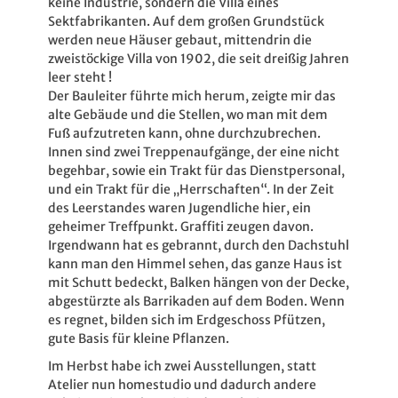
keine Industrie, sondern die Villa eines
Sektfabrikanten. Auf dem großen Grundstück
werden neue Häuser gebaut, mittendrin die
zweistöckige Villa von 1902, die seit dreißig Jahren
leer steht !
Der Bauleiter führte mich herum, zeigte mir das
alte Gebäude und die Stellen, wo man mit dem
Fuß aufzutreten kann, ohne durchzubrechen.
Innen sind zwei Treppenaufgänge, der eine nicht
begehbar, sowie ein Trakt für das Dienstpersonal,
und ein Trakt für die „Herrschaften“. In der Zeit
des Leerstandes waren Jugendliche hier, ein
geheimer Treffpunkt. Graffiti zeugen davon.
Irgendwann hat es gebrannt, durch den Dachstuhl
kann man den Himmel sehen, das ganze Haus ist
mit Schutt bedeckt, Balken hängen von der Decke,
abgestürzte als Barrikaden auf dem Boden. Wenn
es regnet, bilden sich im Erdgeschoss Pfützen,
gute Basis für kleine Pflanzen.
Im Herbst habe ich zwei Ausstellungen, statt
Atelier nun homestudio und dadurch andere