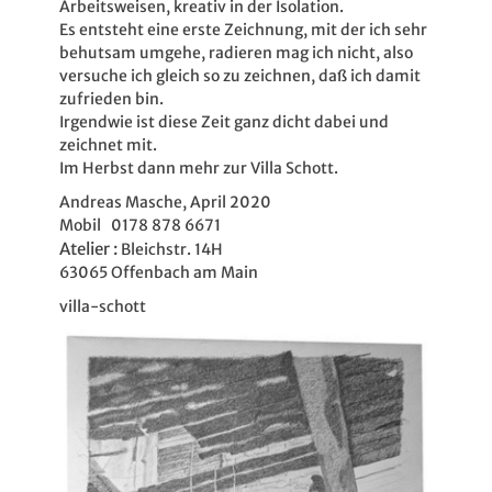
Arbeitsweisen, kreativ in der Isolation.
Es entsteht eine erste Zeichnung, mit der ich sehr
behutsam umgehe, radieren mag ich nicht, also
versuche ich gleich so zu zeichnen, daß ich damit
zufrieden bin.
Irgendwie ist diese Zeit ganz dicht dabei und
zeichnet mit.
Im Herbst dann mehr zur Villa Schott.
Andreas Masche, April 2020
Mobil 0178 878 6671
Atelier :
Bleichstr. 14H
63065 Offenbach am Main
villa-schott