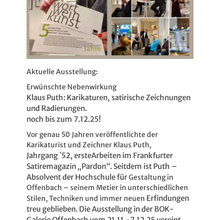
Aktuelle Ausstellung:
Erwünschte Nebenwirkung
Klaus Puth: Karikaturen, satirische Zeichnungen
und Radierungen.
noch bis zum 7.12.25!
Vor genau 50 Jahren veröffentlichte der
Karikaturist und Zeichner Klaus Puth,
Jahrgang `52, ersteArbeiten im Frankfurter
Satiremagazin „Pardon“. Seitdem ist Puth –
Absolvent der Hochschule für
Gestaltung in
Offenbach – seinem Metier in unterschiedlichen
Erfindungen
Stilen, Techniken und immer neuen
treu geblieben. Die Ausstellung in der BOK-
Galerie Offenbach vom 21.11.-7.12.25 vereint