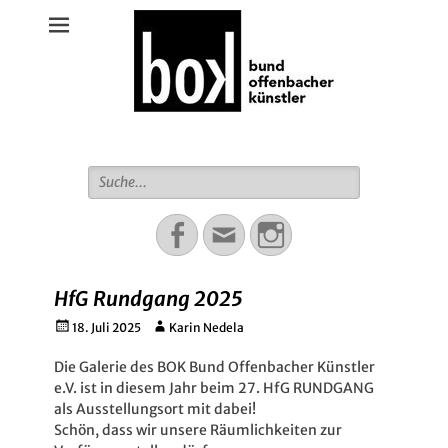
Bund Offenbacher Künstler
Suche
für:
Facebook
Email
Instagram
HfG Rundgang 2025
Gepostet
Autor
18. Juli 2025
Karin Nedela
am
Die Galerie des BOK Bund Offenbacher Künstler
e.V. ist in diesem Jahr beim 27. HfG RUNDGANG
als Ausstellungsort mit dabei!
Schön, dass wir unsere Räumlichkeiten zur