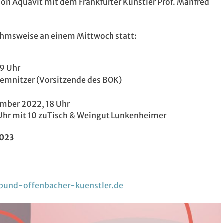
on Aquavit mit dem Frankfurter Künstler Prof. Manfred
ahmsweise an einem Mittwoch statt:
9 Uhr
Lemnitzer (Vorsitzende des BOK)
ember 2022, 18 Uhr
Uhr
mit 10 zuTisch & Weingut Lunkenheimer
2023
und-offenbacher-kuenstler.de