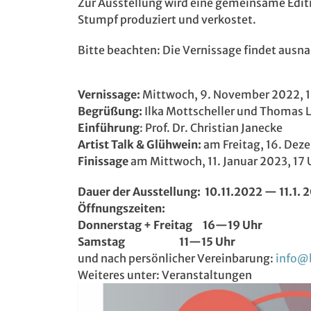
Zur Ausstellung wird eine gemeinsame Editi
Stumpf produziert und verkostet.
Bitte beachten:
Die Vernissage findet ausn
Vernissage:
Mittwoch, 9. November 2022, 1
Begrüßung:
Ilka Mottscheller und Thomas 
Einführung
: Prof. Dr. Christian Janecke
Artist Talk & Glühwein:
am Freitag, 16. Dez
Finissage
am Mittwoch, 11. Januar 2023, 17 
Dauer der Ausstellung: 10.
11.2022 — 11.1. 
Öffnungszeiten:
Donnerstag +
Freitag
16—19 Uhr
Samstag
11—15 Uhr
und nach persönlicher Vereinbarung:
info@b
Weiteres unter: Veranstaltungen