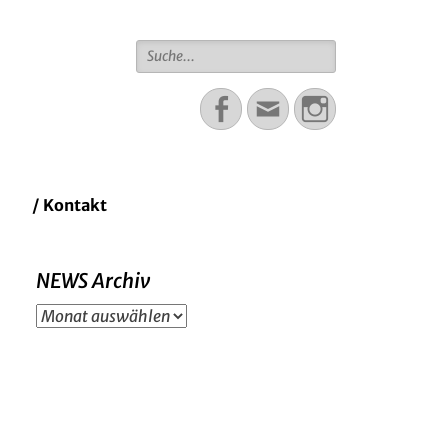
Suche
für:
Facebook
Email
Instagram
/ Kontakt
NEWS Archiv
NEWS
Archiv