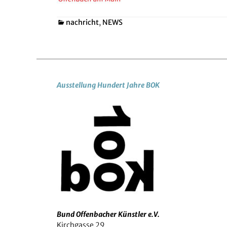
Kategorien
nachricht
,
NEWS
Ausstellung Hundert Jahre BOK
Bund Offenbacher Künstler e.V.
Kirchgasse 29